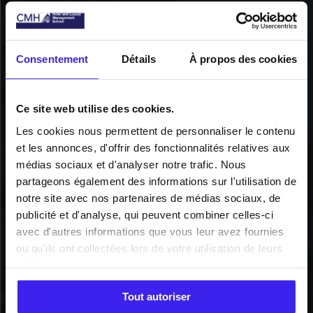
Consentement
Détails
À propos des cookies
Ce site web utilise des cookies.
Les cookies nous permettent de personnaliser le contenu
et les annonces, d'offrir des fonctionnalités relatives aux
médias sociaux et d'analyser notre trafic. Nous
partageons également des informations sur l'utilisation de
Thank you for your payment of the competition fees!
notre site avec nos partenaires de médias sociaux, de
publicité et d'analyse, qui peuvent combiner celles-ci
avec d'autres informations que vous leur avez fournies
ou qu'ils ont collectées lors de votre utilisation de leurs
services.
RETOUR À LA PAGE D’ACCUEIL
Tout autoriser