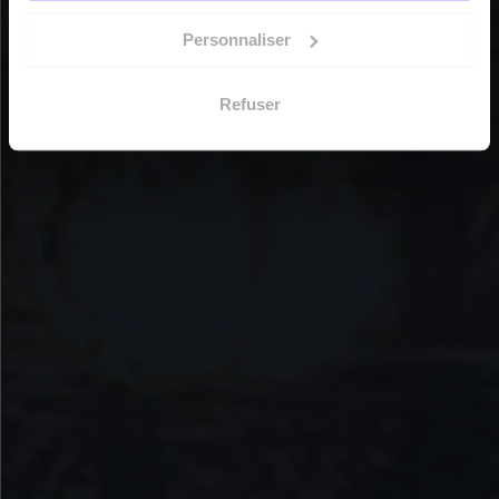
Personnaliser
Refuser