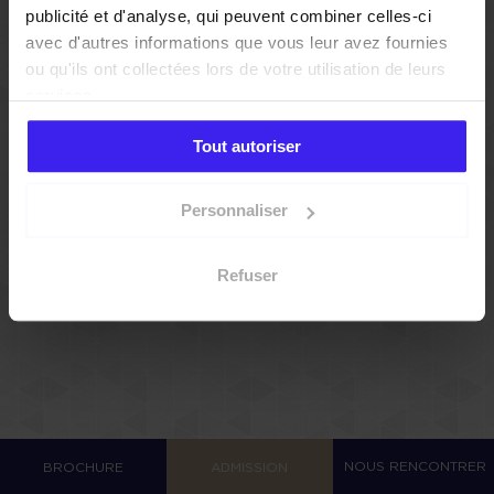
publicité et d'analyse, qui peuvent combiner celles-ci
avec d'autres informations que vous leur avez fournies
ou qu'ils ont collectées lors de votre utilisation de leurs
services.
Tout autoriser
Personnaliser
Refuser
NOUS RENCONTRER
BROCHURE
ADMISSION