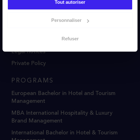
Tout autoriser
DIRECT ACCESS
Personnaliser
Accreditations & Labels
Refuser
General Terms and Conditions of Sale
Legal notices
Private Policy
PROGRAMS
European Bachelor in Hotel and Tourism
Management
MBA International Hospitality & Luxury
Brand Management
International Bachelor in Hotel & Tourism